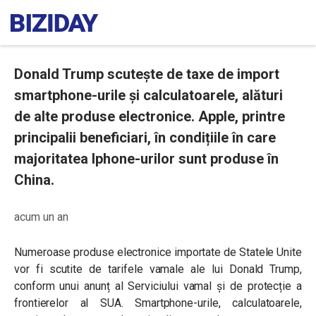
Donald Trump scutește de taxe de import
smartphone-urile și calculatoarele, alături
de alte produse electronice. Apple, printre
principalii beneficiari, în condițiile în care
majoritatea Iphone-urilor sunt produse în
China.
acum un an
Numeroase produse electronice importate de Statele Unite
vor fi scutite de tarifele vamale ale lui Donald Trump,
conform unui anunț al Serviciului vamal și de protecție a
frontierelor al SUA. Smartphone-urile, calculatoarele,