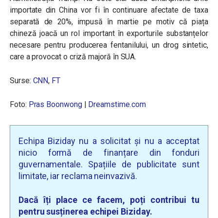
importate din China vor fi în continuare afectate de taxa
separată de 20%, impusă în martie
pe motiv că piața
chineză joacă un rol important în exporturile substanțelor
necesare pentru producerea fentanilului, un drog sintetic,
care a provocat o criză majoră în SUA.
Surse:
CNN
,
FT
Foto:
Pras Boonwong
|
Dreamstime.com
Echipa Biziday nu a solicitat și nu a acceptat
nicio formă de finanțare din fonduri
guvernamentale. Spațiile de publicitate sunt
limitate, iar reclama neinvazivă.
Dacă îți place ce facem, poți contribui tu
pentru susținerea echipei Biziday.