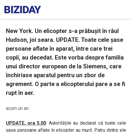
New York. Un elicopter s-a prăbușit în râul
Hudson, joi seara. UPDATE. Toate cele șase
persoane aflate în aparat, între care trei
copii, au decedat. Este vorba despre familia
unui director european de la Siemens, care
închiriase aparatul pentru un zbor de
agrement. O parte a elicopterului pare a se fi
rupt în aer.
acum un an
UPDATE, ora 5.00
: Autoritățile au declarat că toate cele
șase persoane aflate în elicopter au murit. Patru dintre ele