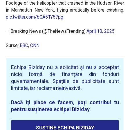
Footage of the helicopter that crashed in the Hudson River
in Manhattan, New York, flying erratically before crashing.
pic.twitter.com/bGA51Y57pg
— Breaking News (@TheNewsTrending)
April 10, 2025
Surse:
BBC
,
CNN
Echipa Biziday nu a solicitat și nu a acceptat
nicio formă de finanțare din fonduri
guvernamentale. Spațiile de publicitate sunt
limitate, iar reclama neinvazivă.
Dacă îți place ce facem, poți contribui tu
pentru susținerea echipei Biziday.
SUSȚINE ECHIPA BIZIDAY