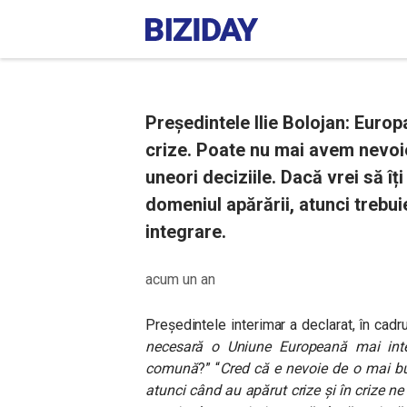
Președintele Ilie Bolojan: Euro
crize. Poate nu mai avem nevoi
uneori deciziile. Dacă vrei să î
domeniul apărării, atunci trebu
integrare.
acum un an
Președintele interimar a declarat, în cadru
necesară o Uniune Europeană mai int
comună
?” “
Cred că e nevoie de o mai b
atunci când au apărut crize și în crize 