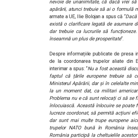
nevoie de unanimitate, că dacă vrei să
apărării, atunci trebuie să ai o formulă 
armate a UE, Ilie Bolojan a spus că “
Dacă 
există o clarificare legată de asumare 
dar trebuie ca lucrurile să funcționeze
înseamnă un plus de prosperitate
“.
Despre informațiile publicate de presa in
de la coordonarea trupelor aliate din Eu
interimar a spus: “
Nu a fost această discuț
faptul că țările europene trebuie să co
Ministerul Apărării, dar și în celelalte min
la un moment dat, ca militari americani 
Problema nu e că sunt relocați ci să se fa
înlocuiască. Această înlocuire se poate fa
lucreze coordonat, să permită acțiuni ef
dar sunt mai multe trupe europene aici
trupelor NATO bună în România înse
România participă la cheltuielile acesto