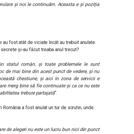
rulare și noi le continuăm. Aceasta e și poziția
 au fost atât de viciate încât au trebuit anulate.
secrete și-au făcut treaba anul trecut?
din statul român, și toate problemele le sunt
 loc de mai bine din acest punct de vedere, și nu
ceastă chestiune, și aici în zona de servicii e
care merg bine să fie continuate și ca ce nu este
abilitatea trebuie partajată
“.
În România a fost anulat un tur de scrutin, unde
are de alegeri nu este un lucru bun nici din punct