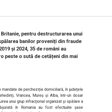
 Britanie, pentru destructurarea unui
 spălarea banilor proveniți din fraude
e 2019 și 2024, 35 de români au
o peste o sută de cetățeni din mai
e mandate de percheziție domiciliară, în județele
hedinți, Vrancea, Mureș și Alba, într-un dosar
uirea unui grup infracțional organizat și spălare a
fășurată în Romania au fost efectuate șase