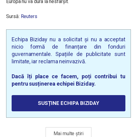
Europa nu va dura la nesfârșit.
Sursă:
Reuters
Echipa Biziday nu a solicitat și nu a acceptat
nicio formă de finanțare din fonduri
guvernamentale. Spațiile de publicitate sunt
limitate, iar reclama neinvazivă.
Dacă îți place ce facem, poți contribui tu
pentru susținerea echipei Biziday.
SUSȚINE ECHIPA BIZIDAY
Mai multe știri