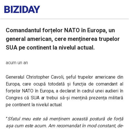
Comandantul forțelor NATO în Europa, un
general american, cere menținerea trupelor
SUA pe continent la nivelul actual.
acum un an
Generalul
Christopher Cavoli, șeful trupelor americane din
Europa, care ocupă totodată și funcția de comandant al
forțelor NATO în Europa, a declarat în cadrul unei audieri în
Congres că SUA ar trebui să-și mențină prezența militară
pe continent
la nivelul actual.
”
Sfatul meu este să menținem această postură de forță
așa cum este acum. Am recomandat în mod constant, de-