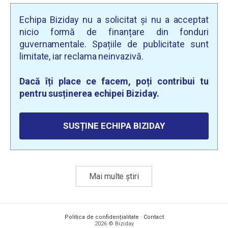
Echipa Biziday nu a solicitat și nu a acceptat
nicio formă de finanțare din fonduri
guvernamentale. Spațiile de publicitate sunt
limitate, iar reclama neinvazivă.
Dacă îți place ce facem, poți contribui tu
pentru susținerea echipei Biziday.
SUSȚINE ECHIPA BIZIDAY
Mai multe știri
Politica de confidențialitate
·
Contact
2026 © Biziday