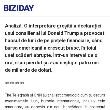
Analiză. O interpretare greșită a declarației
unui consilier al lui Donald Trump a provocat
haosul de luni de pe piețele financiare, când
bursa americană a crescut brusc, în toiul
unei scăderi abrupte. Într-un interval de o
oră, s-au pierdut și s-au câștigat patru mii
de miliarde de dolari.
acum un an
The Telegraph și CNN au analizat cronologic cum au decurs
evenimentele. Luni, bursele internaționale, inclusiv cele
americane, au deschis din nou în scădere, în contextul