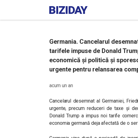
Germania. Cancelarul desemnat,
tarifele impuse de Donald Trum
economică și politică și spores
urgente pentru relansarea compet
acum un an
Cancelarul desemnat al Germaniei, Fried
urgente, precum reduceri de taxe și de
Donald Trump a impus noi tarife comerc
economia germană deja afectată de o se