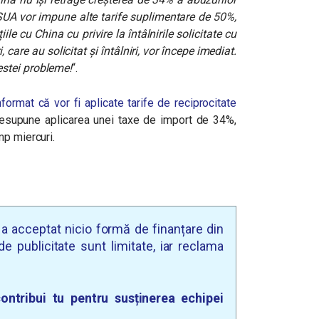
SUA vor impune alte tarife suplimentare de 50%,
ile cu China cu privire la întâlnirile solicitate cu
i, care au solicitat și întâlniri, vor începe imediat.
stei probleme!
“.
nformat că vor fi aplicate tarife de reciprocitate
resupune aplicarea unei taxe de import de 34%,
mp miercuri.
u a acceptat nicio formă de finanțare din
e publicitate sunt limitate, iar reclama
ontribui tu pentru susținerea echipei