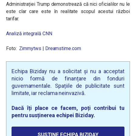
Administrației Trump demonstrează că nici oficialilor nu le
este clar care este în realitate scopul acestui război
tarifar.
Analiză integrală CNN
Foto:
Zimmytws
|
Dreamstime.com
Echipa Biziday nu a solicitat și nu a acceptat
nicio formă de finanțare din fonduri
guvernamentale. Spațiile de publicitate sunt
limitate, iar reclama neinvazivă.
Dacă îți place ce facem, poți contribui tu
pentru susținerea echipei Biziday.
SUSȚINE ECHIPA BIZIDAY