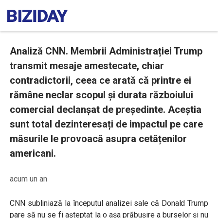
Analiză CNN. Membrii Administrației Trump
transmit mesaje amestecate, chiar
contradictorii, ceea ce arată că printre ei
rămâne neclar scopul și durata războiului
comercial declanșat de președinte. Aceștia
sunt total dezinteresați de impactul pe care
măsurile le provoacă asupra cetățenilor
americani.
acum un an
CNN subliniază la începutul analizei sale că Donald Trump
pare să nu se fi așteptat la o așa prăbușire a burselor și nu