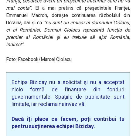
Franța, deoarece avem un președinte interimar care nu va
mai conta”
. El a mai pretins că președintele Franței,
Emmanuel Macron, dorește continuarea războiului din
Ucraina, dar și că
“nu sunt un emisar al domnului Ciolacu,
ci al României. Domnul Ciolacu reprezintă funcția de
premier al României și eu trebuie să ajut România,
indirect”.
Foto: Facebook/Marcel Ciolacu
Echipa Biziday nu a solicitat și nu a acceptat
nicio formă de finanțare din fonduri
guvernamentale. Spațiile de publicitate sunt
limitate, iar reclama neinvazivă.
Dacă îți place ce facem, poți contribui tu
pentru susținerea echipei Biziday.