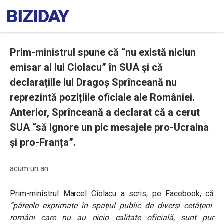
Prim-ministrul spune că “nu există niciun
emisar al lui Ciolacu” în SUA și că
declarațiile lui Dragoș Sprînceană nu
reprezintă pozițiile oficiale ale României.
Anterior, Sprînceană a declarat că a cerut
SUA “să ignore un pic mesajele pro-Ucraina
și pro-Franța”.
acum un an
Prim-ministrul Marcel Ciolacu a scris, pe Facebook, că
“părerile exprimate în spațiul public de diverși cetățeni
români care nu au nicio calitate oficială, sunt pur