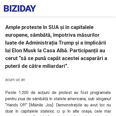
Ample proteste în SUA și în capitalele
europene, sâmbătă, împotriva măsurilor
luate de Administrația Trump și a implicării
lui Elon Musk la Casa Albă. Participanții au
cerut “să se pună capăt acestei acaparări a
puterii de către miliardari”.
acum un an
Peste 1.200 de acțiuni de protest au fost programate
pentru ziua de sâmbătă în statele americane, sub sloganul
“Hands Off” [Mâinile Jos]. Demonstrațiile au avut loc nu
doar în capitalele statelor, ci și în alte orașe, cele mai