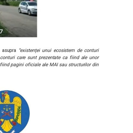
ză asupra
“existenței unui ecosistem de conturi
 conturi care sunt prezentate ca fiind ale unor
fiind pagini oficiale ale MAI sau structurilor din