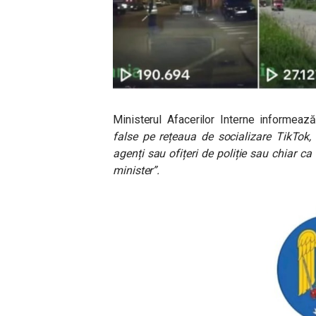
Ministerul Afacerilor Interne informea
false pe rețeaua de socializare TikTok,
agenți sau ofițeri de poliție sau chiar ca 
minister”.