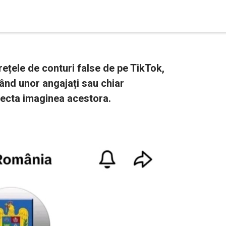
rețele de conturi false de pe TikTok,
ând unor angajați sau chiar
afecta imaginea acestora.