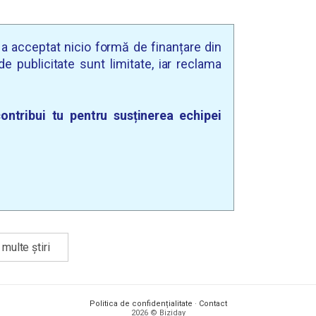
u a acceptat nicio formă de finanțare din
e publicitate sunt limitate, iar reclama
ontribui tu pentru susținerea echipei
multe știri
Politica de confidențialitate
·
Contact
2026 © Biziday