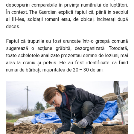
descoperiri comparabile în privința numărului de luptători.
În context, The Guardian explică faptul că, până în secolul
al III-lea, soldații romani erau, de obicei, incinerați după
deces.
Faptul că trupurile au fost aruncate într-o groapă comună
sugerează o acțiune grăbită, dezorganizată. Totodată,
toate scheletele analizate prezentau semne de leziuni, mai
ales la craniu și pelvis. Ele au fost identificate ca fiind
numai de bărbați, majoritatea de 20 – 30 de ani.