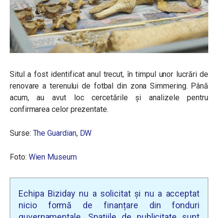
Situl a fost identificat anul trecut, în timpul unor lucrări de
renovare a terenului de fotbal din zona Simmering. Până
acum, au avut loc cercetările și analizele pentru
confirmarea celor prezentate.
Surse:
The Guardian
,
DW
Foto:
Wien Museum
Echipa Biziday nu a solicitat și nu a acceptat
nicio formă de finanțare din fonduri
guvernamentale. Spațiile de publicitate sunt