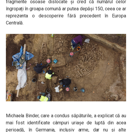
fragmente osoase dislocate și cred că numărul celor
îngropați în groapa comună ar putea depăși 150, ceea ce ar
reprezenta o descoperire fără precedent în Europa
Centrală.
Michaela Binder, care a condus săpăturile, a explicat că au
mai fost identificate câmpuri uriașe de luptă din acea
perioadă, în Germania, inclusiv arme, dar nu și alte