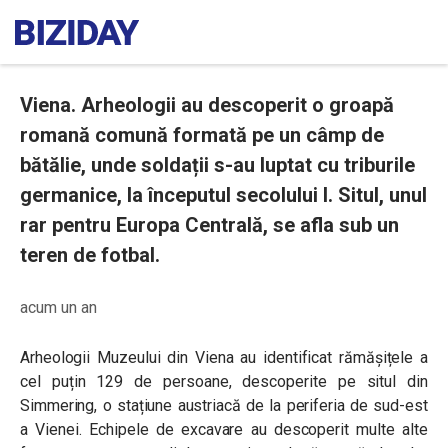
Viena. Arheologii au descoperit o groapă
romană comună formată pe un câmp de
bătălie, unde soldații s-au luptat cu triburile
germanice, la începutul secolului I. Situl, unul
rar pentru Europa Centrală, se afla sub un
teren de fotbal.
acum un an
Arheologii Muzeului din Viena au identificat rămășițele a
cel puțin 129 de persoane, descoperite pe situl din
Simmering, o stațiune austriacă de la periferia de sud-est
a Vienei. Echipele de excavare au descoperit multe alte