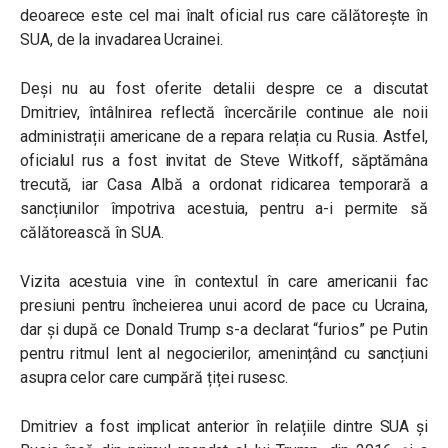
deoarece este cel mai înalt oficial rus care călătorește în
SUA, de la invadarea Ucrainei.
Deși nu au fost oferite detalii despre ce a discutat
Dmitriev, întâlnirea reflectă încercările continue ale noii
administrații americane de a repara relația cu Rusia. Astfel,
oficialul rus a fost invitat de Steve Witkoff, săptămâna
trecută, iar Casa Albă a ordonat ridicarea temporară a
sancțiunilor împotriva acestuia, pentru a-i permite să
călătorească în SUA.
Vizita acestuia vine în contextul în care americanii fac
presiuni pentru încheierea unui acord de pace cu Ucraina,
dar și după ce Donald Trump s-a declarat “furios” pe Putin
pentru ritmul lent al negocierilor, amenințând cu sancțiuni
asupra celor care cumpără țiței rusesc.
Dmitriev a fost implicat anterior în relațiile dintre SUA și