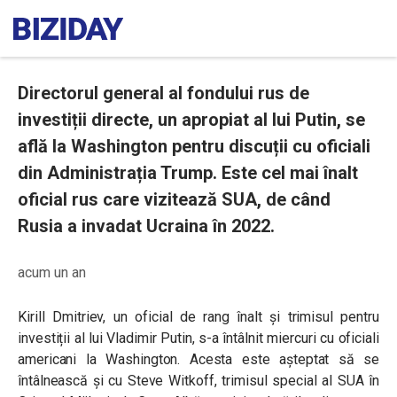
Directorul general al fondului rus de
investiții directe, un apropiat al lui Putin, se
află la Washington pentru discuții cu oficiali
din Administrația Trump. Este cel mai înalt
oficial rus care vizitează SUA, de când
Rusia a invadat Ucraina în 2022.
acum un an
Kirill Dmitriev, un oficial de rang înalt și trimisul pentru
investiții al lui Vladimir Putin, s-a întâlnit miercuri cu oficiali
americani la Washington. Acesta este așteptat să se
întâlnească și cu Steve Witkoff, trimisul special al SUA în