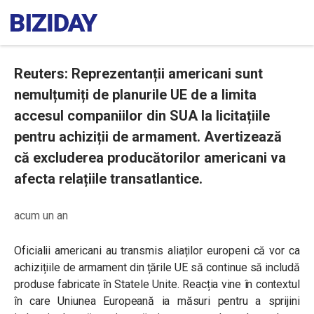
Reuters: Reprezentanții americani sunt
nemulțumiți de planurile UE de a limita
accesul companiilor din SUA la licitațiile
pentru achiziții de armament. Avertizează
că excluderea producătorilor americani va
afecta relațiile transatlantice.
acum un an
Oficialii americani au transmis aliaților europeni că vor ca
achizițiile de armament din țările UE să continue să includă
produse fabricate în Statele Unite. Reacția vine în contextul
în care Uniunea Europeană ia măsuri pentru a sprijini