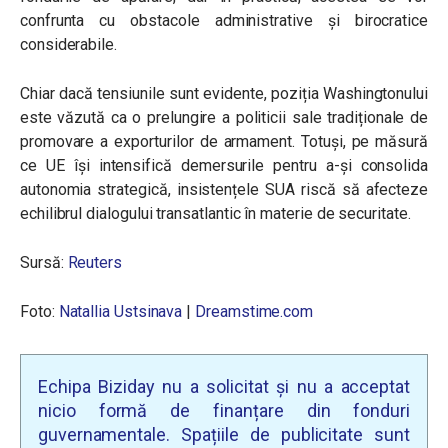
confrunta cu obstacole administrative și birocratice
considerabile.
Chiar dacă tensiunile sunt evidente, poziția Washingtonului
este văzută ca o prelungire a politicii sale tradiționale de
promovare a exporturilor de armament. Totuși, pe măsură
ce UE își intensifică demersurile pentru a-și consolida
autonomia strategică, insistențele SUA riscă să afecteze
echilibrul dialogului transatlantic în materie de securitate.
Sursă:
Reuters
Foto:
Natallia Ustsinava
|
Dreamstime.com
Echipa Biziday nu a solicitat și nu a acceptat
nicio formă de finanțare din fonduri
guvernamentale. Spațiile de publicitate sunt