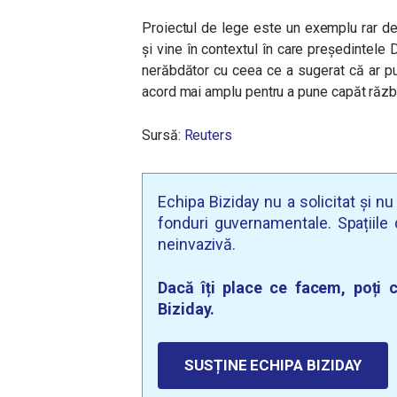
Proiectul de lege este un exemplu rar de 
și vine în contextul în care președintele
nerăbdător cu ceea ce a sugerat că ar pu
acord mai amplu pentru a pune capăt răzb
Sursă:
Reuters
Echipa Biziday nu a solicitat și n
fonduri guvernamentale. Spațiile d
neinvazivă.
Dacă îți place ce facem, poți c
Biziday.
SUSȚINE ECHIPA BIZIDAY