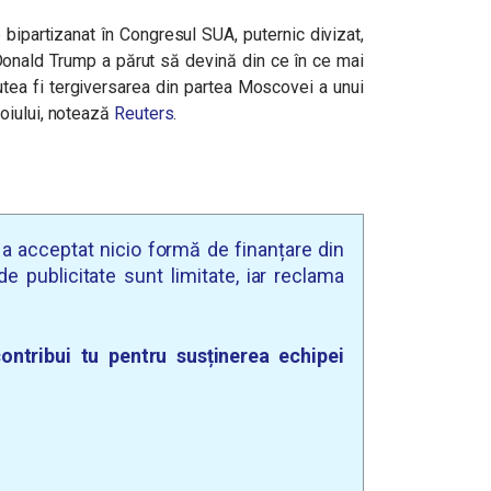
bipartizanat în Congresul SUA, puternic divizat,
 Donald Trump a părut să devină din ce în ce mai
tea fi tergiversarea din partea Moscovei a unui
oiului, notează
Reuters
.
u a acceptat nicio formă de finanțare din
e publicitate sunt limitate, iar reclama
ontribui tu pentru susținerea echipei