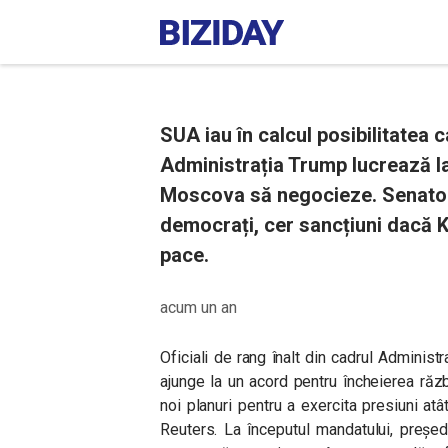
SUA iau în calcul posibilitatea 
Administrația Trump lucrează la
Moscova să negocieze. Senatori
democrați, cer sancțiuni dacă 
pace.
acum un an
Oficiali de rang înalt din cadrul Administr
ajunge la un acord pentru încheierea răzb
noi planuri pentru a exercita presiuni at
Reuters. La începutul mandatului, președi