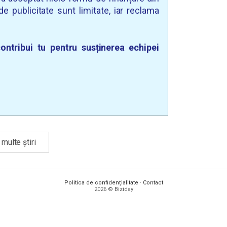
e publicitate sunt limitate, iar reclama
ontribui tu pentru susținerea echipei
multe știri
Politica de confidențialitate
·
Contact
2026 © Biziday