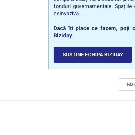
fonduri guvernamentale. Spațiile d
neinvazivă.
Dacă îți place ce facem, poți c
Biziday.
SUSȚINE ECHIPA BIZIDAY
Mai 