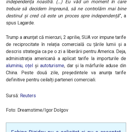
independența noastră. (…) Eu văd un moment în care
trebuie să decidem împreună, să ne controlăm mai bine
destinul și cred că este un proces spre independență
”, a
spus Lagarde.
Trump a anunțat că miercuri, 2 aprilie, SUA vor impune tarife
de reciprocitate în relația comercială cu țările lumii și a
descris strategia ca pe o zi a liberării pentru America. Deja,
administrația americană a aplicat tarife la importurile de
aluminiu, oțel
și
autoturisme
, dar și la mărfurile aduse din
China. Peste două zile, președintele va anunța tarife
definitive pentru ceilalți parteneri comerciali.
Sursă:
Reuters
Foto: Dreamstime/Igor Dolgov