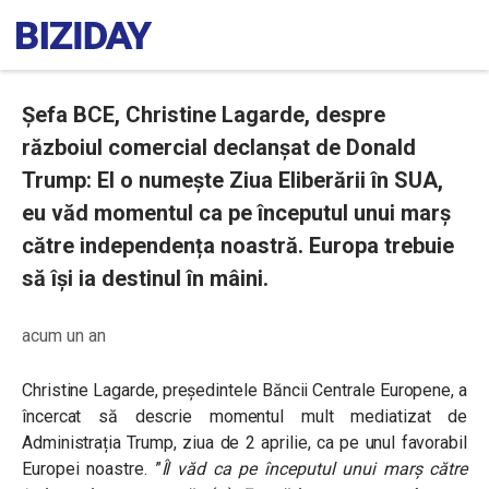
Șefa BCE, Christine Lagarde, despre
războiul comercial declanșat de Donald
Trump: El o numește Ziua Eliberării în SUA,
eu văd momentul ca pe începutul unui marș
către independența noastră. Europa trebuie
să își ia destinul în mâini.
acum un an
Christine Lagarde, președintele Băncii Centrale Europene, a
încercat să descrie momentul mult mediatizat de
Administrația Trump, ziua de 2 aprilie, ca pe unul favorabil
Europei noastre. ”
Îl văd ca pe începutul unui marș către