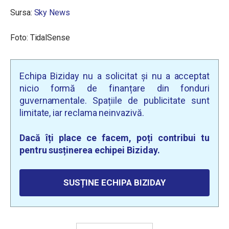
Sursa:
Sky News
Foto:
Tidal
Sense
Echipa Biziday nu a solicitat și nu a acceptat
nicio formă de finanțare din fonduri
guvernamentale. Spațiile de publicitate sunt
limitate, iar reclama neinvazivă.
Dacă îți place ce facem, poți contribui tu
pentru susținerea echipei Biziday.
SUSȚINE ECHIPA BIZIDAY