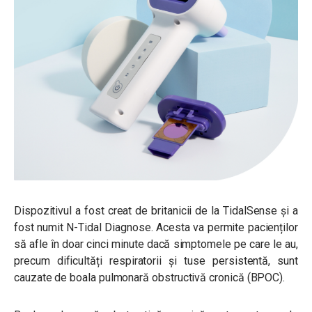
Dispozitivul a fost creat de britanicii de la TidalSense și a
fost numit N-Tidal Diagnose. Acesta va permite pacienților
să afle în doar cinci minute dacă simptomele pe care le au,
precum dificultăți respiratorii și tuse persistentă, sunt
cauzate de boala pulmonară obstructivă cronică (BPOC).