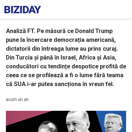
Analiză FT. Pe măsură ce Donald Trump
pune la încercare democrația americană,
dictatorii din întreaga lume au prins curaj.
Din Turcia și până în Israel, Africa și Asia,
conducători cu tendințe despotice profită de
ceea ce se profilează a fi o lume fără teama
că SUA i-ar putea sancționa în vreun fel.
acum un an