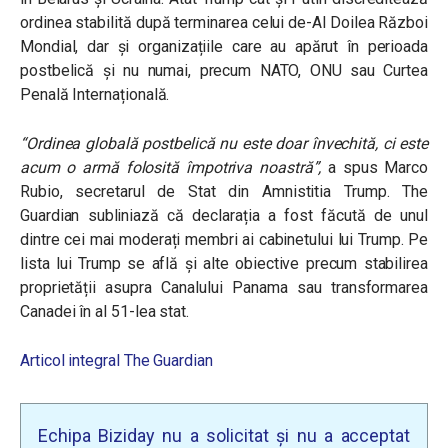
ordinea stabilită după terminarea celui de-Al Doilea Război
Mondial, dar și organizațiile care au apărut în perioada
postbelică și nu numai, precum NATO, ONU sau Curtea
Penală Internațională.
“Ordinea globală postbelică nu este doar învechită, ci este
acum o armă folosită împotriva noastră”
,
a spus Marco
Rubio, secretarul de Stat din Amnistitia Trump. The
Guardian subliniază că declarația a fost făcută de unul
dintre cei mai moderați membri ai cabinetului lui Trump. Pe
lista lui Trump se află și alte obiective precum stabilirea
proprietății asupra Canalului Panama sau transformarea
Canadei în al 51-lea stat.
Articol integral The Guardian
Echipa Biziday nu a solicitat și nu a acceptat