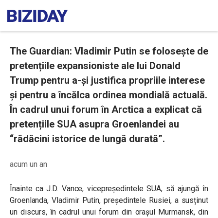
The Guardian: Vladimir Putin se folosește de
pretențiile expansioniste ale lui Donald
Trump pentru a-și justifica propriile interese
și pentru a încălca ordinea mondială actuală.
În cadrul unui forum în Arctica a explicat că
pretențiile SUA asupra Groenlandei au
“rădăcini istorice de lungă durată”.
acum un an
Înainte ca J.D. Vance, vicepreședintele SUA, să ajungă în
Groenlanda, Vladimir Putin, președintele Rusiei, a susținut
un discurs, în cadrul unui forum din orașul Murmansk, din