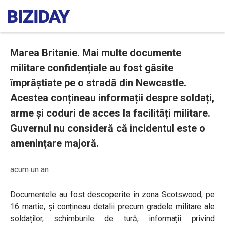
Marea Britanie. Mai multe documente
militare confidențiale au fost găsite
împrăștiate pe o stradă din Newcastle.
Acestea conțineau informații despre soldați,
arme și coduri de acces la facilități militare.
Guvernul nu consideră că incidentul este o
amenințare majoră.
acum un an
Documentele au fost descoperite în zona Scotswood, pe
16 martie, și conțineau detalii precum gradele militare ale
soldaților, schimburile de tură, informații privind