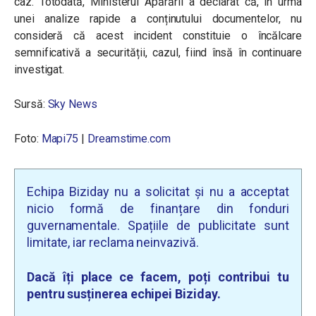
caz. Totodată, Ministerul Apărării a declarat că, în urma
unei analize rapide a conținutului documentelor, nu
consideră că acest incident constituie o încălcare
semnificativă a securității, cazul, fiind însă în continuare
investigat.
Sursă:
Sky News
Foto:
Mapi75
|
Dreamstime.com
Echipa Biziday nu a solicitat și nu a acceptat
nicio formă de finanțare din fonduri
guvernamentale. Spațiile de publicitate sunt
limitate, iar reclama neinvazivă.
Dacă îți place ce facem, poți contribui tu
pentru susținerea echipei Biziday.