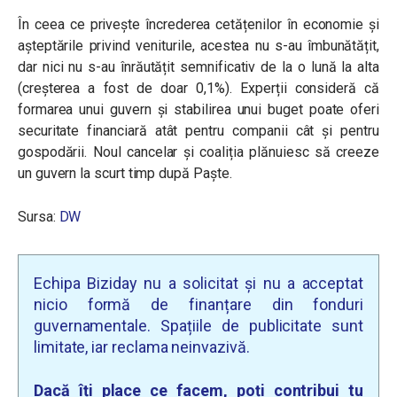
În ceea ce privește încrederea cetățenilor în economie și
așteptările privind veniturile, acestea nu s-au îmbunătățit,
dar nici nu s-au înrăutățit semnificativ de la o lună la alta
(creșterea a fost de doar 0,1%). Experții consideră că
formarea unui guvern și stabilirea unui buget poate oferi
securitate financiară atât pentru companii cât și pentru
gospodării. Noul cancelar și coaliția plănuiesc să creeze
un guvern la scurt timp după Paște.
Sursa:
DW
Echipa Biziday nu a solicitat și nu a acceptat
nicio formă de finanțare din fonduri
guvernamentale. Spațiile de publicitate sunt
limitate, iar reclama neinvazivă.
Dacă îți place ce facem, poți contribui tu