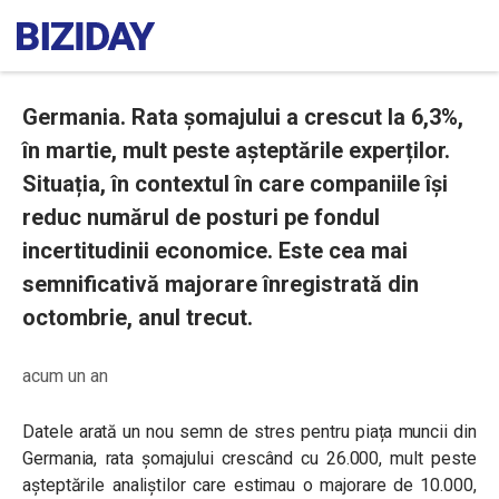
Germania. Rata șomajului a crescut la 6,3%,
în martie, mult peste așteptările experților.
Situația, în contextul în care companiile își
reduc numărul de posturi pe fondul
incertitudinii economice. Este cea mai
semnificativă majorare înregistrată din
octombrie, anul trecut.
acum un an
Datele arată un nou semn de stres pentru piața muncii din
Germania, rata șomajului crescând cu 26.000, mult peste
așteptările analiștilor care estimau o majorare de 10.000,