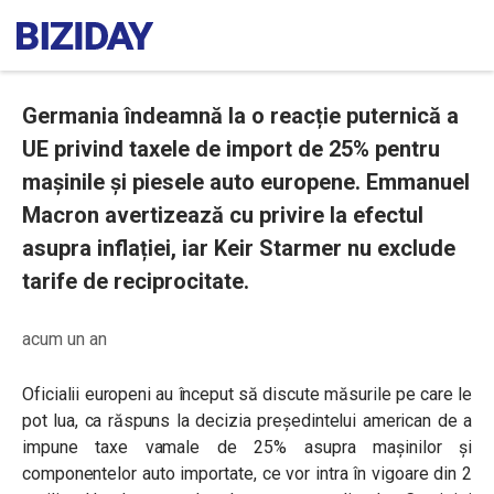
Germania îndeamnă la o reacție puternică a
UE privind taxele de import de 25% pentru
mașinile și piesele auto europene. Emmanuel
Macron avertizează cu privire la efectul
asupra inflației, iar Keir Starmer nu exclude
tarife de reciprocitate.
acum un an
Oficialii europeni au început să discute măsurile pe care le
pot lua, ca răspuns la decizia președintelui american de a
impune taxe vamale de 25% asupra mașinilor și
componentelor auto importate, ce vor intra în vigoare din 2