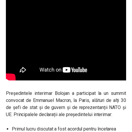
Președintele interimar Bolojan a participat la un summit
convocat de Emmanuel Macron, la Paris, alături de alți 30
de șefi de stat și de guvern și de reprezentanții NATO și
UE. Pr
incipalele declarații ale președintelui interimar:
Primul lucru discutat a fost acordul pentru încetarea