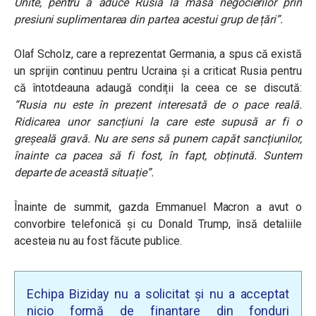
Unite, pentru a aduce Rusia la masa negocierilor prin
presiuni suplimentarea din partea acestui grup de țări”.
Olaf Scholz, care a reprezentat Germania, a spus că există
un sprijin continuu pentru Ucraina și a criticat Rusia pentru
că întotdeauna adaugă condiții la ceea ce se discută:
“Rusia nu este în prezent interesată de o pace reală.
Ridicarea unor sancțiuni la care este supusă ar fi o
greșeală gravă. Nu are sens să punem capăt sancțiunilor,
înainte ca pacea să fi fost, în fapt, obținută. Suntem
departe de această situație”.
Înainte de summit, gazda Emmanuel Macron a avut o
convorbire telefonică și cu Donald Trump, însă detaliile
acesteia nu au fost făcute publice.
Echipa Biziday nu a solicitat și nu a acceptat
nicio formă de finanțare din fonduri