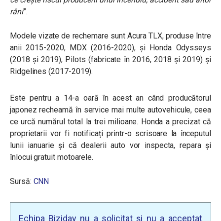
răni
”.
Modele vizate de rechemare sunt Acura TLX, produse între
anii 2015-2020, MDX (2016-2020), și Honda Odysseys
(2018 și 2019), Pilots (fabricate în 2016, 2018 și 2019) și
Ridgelines (2017-2019).
Este pentru a 14-a oară în acest an când producătorul
japonez recheamă în service mai multe autovehicule, ceea
ce urcă numărul total la trei milioane. Honda a precizat că
proprietarii vor fi notificați printr-o scrisoare la începutul
lunii ianuarie și că dealerii auto vor inspecta, repara și
înlocui gratuit motoarele.
Sursă:
CNN
Echipa Biziday nu a solicitat și nu a acceptat