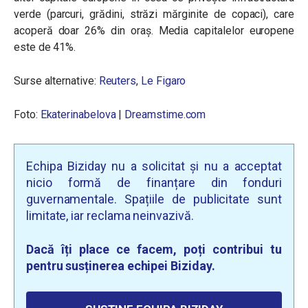
verde (parcuri, grădini, străzi mărginite de copaci), care
acoperă doar 26% din oraș. Media capitalelor europene
este de 41%.
Surse alternative:
Reuters
,
Le Figaro
Foto:
Ekaterinabelova
|
Dreamstime.com
Echipa Biziday nu a solicitat și nu a acceptat
nicio formă de finanțare din fonduri
guvernamentale. Spațiile de publicitate sunt
limitate, iar reclama neinvazivă.
Dacă îți place ce facem, poți contribui tu
pentru susținerea echipei Biziday.