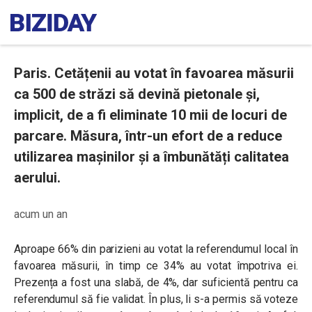
Paris. Cetățenii au votat în favoarea măsurii
ca 500 de străzi să devină pietonale și,
implicit, de a fi eliminate 10 mii de locuri de
parcare. Măsura, într-un efort de a reduce
utilizarea mașinilor și a îmbunătăți calitatea
aerului.
acum un an
Aproape 66% din parizieni au votat la referendumul local în
favoarea măsurii, în timp ce 34% au votat împotriva ei.
Prezența a fost una slabă, de 4%, dar suficientă pentru ca
referendumul să fie validat. În plus, li s-a permis să voteze