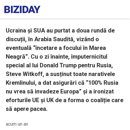
Ucraina și SUA au purtat a doua rundă de
discuții, în Arabia Saudită, vizând o
eventuală “încetare a focului în Marea
Neagră”. Cu o zi înainte, împuternicitul
special al lui Donald Trump pentru Rusia,
Steve Witkoff, a susținut toate narativele
Kremlinului, a dat asigurări că “100% Rusia
nu vrea să invadeze Europa” și a ironizat
eforturile UE și UK de a forma o coaliție care
să apere pacea.
acum un an