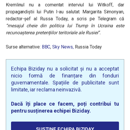
Kremlinul nu a comentat interviul lui Witkoff, dar
propagandiștii lui Putin l-au salutat. Margarita Simonyan,
redactor-șef al Russa Today, a scris pe Telegram că
“mesajul cheie din politica lui Trump în Ucraina este
recunoașterea pretențiilor teritoriale ale Rusiei”.
Surse alternative:
BBC
,
Sky News,
Russia Today
Echipa Biziday nu a solicitat și nu a acceptat
nicio formă de finanțare din fonduri
guvernamentale. Spațiile de publicitate sunt
limitate, iar reclama neinvazivă.
Dacă îți place ce facem, poți contribui tu
pentru susținerea echipei Biziday.
SUSȚINE ECHIPA BIZIDAY