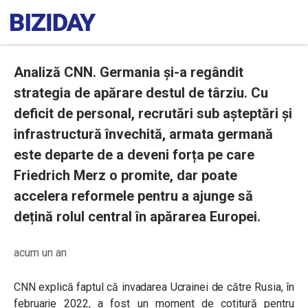
Analiză CNN. Germania și-a regândit
strategia de apărare destul de târziu. Cu
deficit de personal, recrutări sub așteptări și
infrastructură învechită, armata germană
este departe de a deveni forța pe care
Friedrich Merz o promite, dar poate
accelera reformele pentru a ajunge să
dețină rolul central în apărarea Europei.
acum un an
CNN explică faptul că invadarea Ucrainei de către Rusia, în
februarie 2022, a fost un moment de cotitură pentru