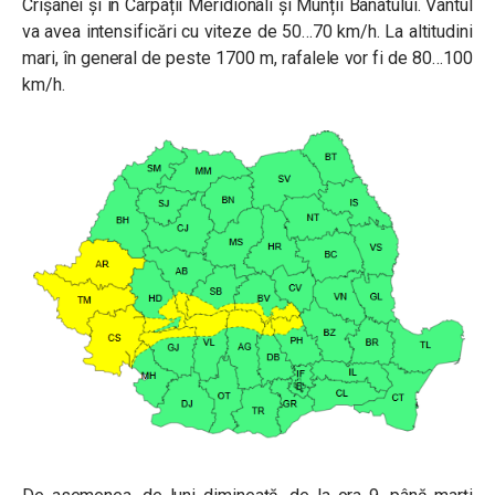
Crișanei și în Carpații Meridionali și Munții Banatului. Vântul
va avea intensificări cu viteze de 50…70 km/h. La altitudini
mari, în general de peste 1700 m, rafalele vor fi de 80…100
km/h.