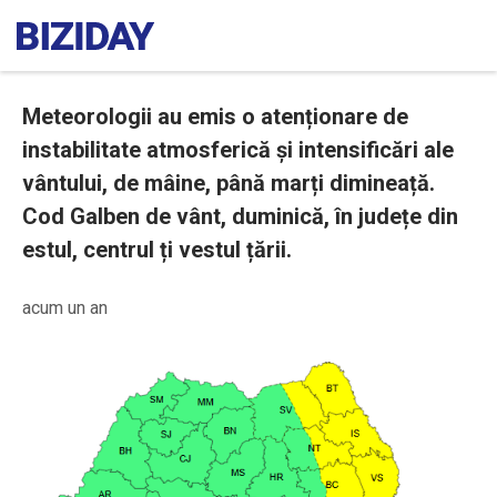
Meteorologii au emis o atenționare de
instabilitate atmosferică și intensificări ale
vântului, de mâine, până marți dimineață.
Cod Galben de vânt, duminică, în județe din
estul, centrul ți vestul țării.
acum un an