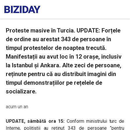
Proteste masive în Turcia. UPDATE: Forțele
de ordine au arestat 343 de persoane în
timpul protestelor de noaptea trecută.
Manifestații au avut loc în 12 orașe, inclusiv
la Istanbul și Ankara. Alte zeci de persoane,
reținute pentru că au distribuit imagini din
timpul demonstrațiilor pe rețelele de
socializare.
acum un an
UPDATE, sâmbătă ora 15:
Conform ministrului turc de
Interne, polițiștii au reținut 343 de persoane “pentru