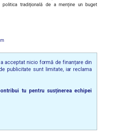
a politica tradițională de a menține un buget
om
u a acceptat nicio formă de finanțare din
e publicitate sunt limitate, iar reclama
ontribui tu pentru susținerea echipei