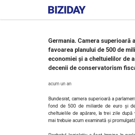
Germania. Camera superioară a p
favoarea planului de 500 de mil
economiei și a cheltuielilor de 
decenii de conservatorism fisca
acum un an
Bundesrat, camera superioară a parlamentul
fond de 500 de miliarde de euro și de 
cheltuielile de apărare, la trei zile dup
mai trebuie acum examinată şi promulgată