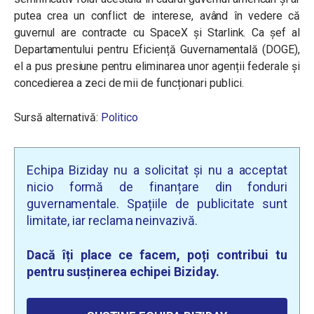
putea crea un conflict de interese, având în vedere că
guvernul are contracte cu SpaceX și Starlink. Ca șef al
Departamentului pentru Eficiență Guvernamentală (DOGE),
el a pus presiune pentru eliminarea unor agenții federale și
concedierea a zeci de mii de funcționari publici.
Sursă alternativă:
Politico
Echipa Biziday nu a solicitat și nu a acceptat
nicio formă de finanțare din fonduri
guvernamentale. Spațiile de publicitate sunt
limitate, iar reclama neinvazivă.
Dacă îți place ce facem, poți contribui tu
pentru susținerea echipei Biziday.