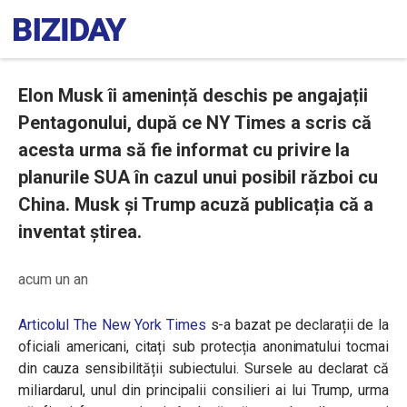
Elon Musk îi amenință deschis pe angajații
Pentagonului, după ce NY Times a scris că
acesta urma să fie informat cu privire la
planurile SUA în cazul unui posibil război cu
China. Musk și Trump acuză publicația că a
inventat știrea.
acum un an
Articolul The New York Times
s-a bazat pe declarații de la
oficiali americani, citați sub protecția anonimatului tocmai
din cauza sensibilității subiectului. Sursele au declarat că
miliardarul, unul din principalii consilieri ai lui Trump, urma