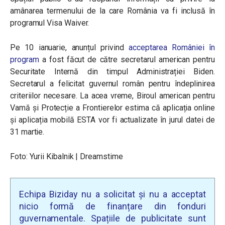
amânarea termenului de la care România va fi inclusă în
programul Visa Waiver.
Pe 10 ianuarie, anunțul privind
acceptarea României în
program
a fost făcut de către secretarul american pentru
Securitate Internă din timpul Administrației Biden.
Secretarul a felicitat guvernul român pentru îndeplinirea
criteriilor necesare. La acea vreme, Biroul american pentru
Vamă și Protecție a Frontierelor estima că aplicația online
și aplicația mobilă ESTA vor fi actualizate în jurul datei de
31 martie.
Foto: Yurii Kibalnik | Dreamstime
Echipa Biziday nu a solicitat și nu a acceptat
nicio formă de finanțare din fonduri
guvernamentale. Spațiile de publicitate sunt