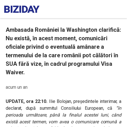
Ambasada României la Washington clarifică:
Nu există, în acest moment, comunicări
oficiale privind o eventuală amânare a
termenului de la care românii pot călători în
SUA fără vize, în cadrul programului Visa
Waiver.
acum un an
UPDATE, ora 22:10.
Ilie Bolojan, președintele interimar, a
declarat, după summitul Consiliului European, că
“în
perioada următoare, până la finalul acestei luni, când
există acest termen, vom avea o comunicare comună a