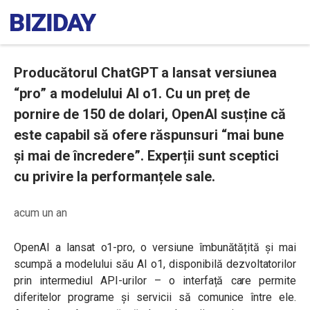
Producătorul ChatGPT a lansat versiunea
“pro” a modelului AI o1. Cu un preț de
pornire de 150 de dolari, OpenAI susține că
este capabil să ofere răspunsuri “mai bune
și mai de încredere”. Experții sunt sceptici
cu privire la performanțele sale.
acum un an
OpenAI a lansat o1-pro, o versiune îmbunătățită și mai
scumpă a modelului său AI o1, disponibilă dezvoltatorilor
prin intermediul API-urilor – o interfață care permite
diferitelor programe și servicii să comunice între ele.