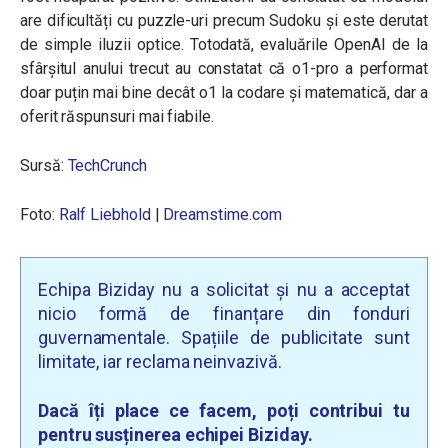
are dificultăți cu puzzle-uri precum Sudoku și este derutat
de simple iluzii optice. Totodată, evaluările OpenAI de la
sfârșitul anului trecut au constatat că o1-pro a performat
doar puțin mai bine decât o1 la codare și matematică, dar a
oferit răspunsuri mai fiabile.
Sursă:
TechCrunch
Foto:
Ralf Liebhold
|
Dreamstime.com
Echipa Biziday nu a solicitat și nu a acceptat
nicio formă de finanțare din fonduri
guvernamentale. Spațiile de publicitate sunt
limitate, iar reclama neinvazivă.
Dacă îți place ce facem, poți contribui tu
pentru susținerea echipei Biziday.