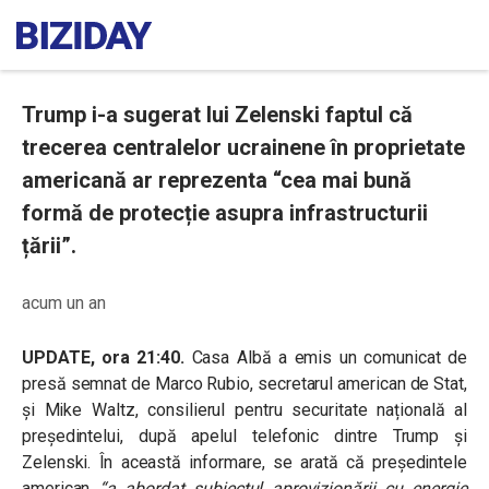
Trump i-a sugerat lui Zelenski faptul că
trecerea centralelor ucrainene în proprietate
americană ar reprezenta “cea mai bună
formă de protecție asupra infrastructurii
țării”.
acum un an
UPDATE, ora 21:40.
Casa Albă a emis un comunicat de
presă semnat de Marco Rubio, secretarul american de Stat,
și Mike Waltz, consilierul pentru securitate națională al
președintelui, după apelul telefonic dintre Trump și
Zelenski. În această informare, se arată că președintele
american
“a abordat subiectul aprovizionării cu energie