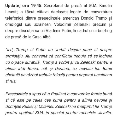
Update, ora 19:45.
Secretarul de presă al SUA, Karolin
Leavitt, a făcut câteva declarații legate de convorbirea
telefonică dintre președintele american Donald Trump și
omologul său ucrainean, Volodimir Zelenski, precum și
despre discuția sa cu Vladimir Putin, în cadrul unui briefing
de presă de la Casa Albă.
“Ieri, Trump și Putin au vorbit despre pace și despre
armistițiu. Au convenit că conflictul trebuie să se încheie
cu o pace durabilă. Trump a vorbit și cu Zelenski pentru a
alinia atât Rusia, cât și Ucraina, cu nevoile lor. Banii
cheltuiți pe război trebuie folosiți pentru poporul ucrainean
și rus.
Președintele a spus că a finalizat o convorbire foarte bună
și că este pe calea cea bună pentru a alinia nevoile și
dorințele Rusiei și Ucrainei. Zelenski i-a mulțumit lui Trump
pentru sprijinul SUA, în special pentru rachetele Javelin.