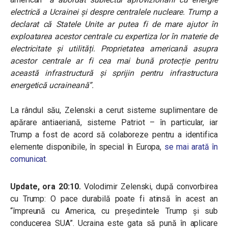
electrică a Ucrainei și despre centralele nucleare. Trump a
declarat că Statele Unite ar putea fi de mare ajutor în
exploatarea acestor centrale cu expertiza lor în materie de
electricitate și utilități. Proprietatea americană asupra
acestor centrale ar fi cea mai bună protecție pentru
această infrastructură și sprijin pentru infrastructura
energetică ucraineană”.
La rândul său, Zelenski a cerut sisteme suplimentare de
apărare antiaeriană, sisteme Patriot – în particular, iar
Trump a fost de acord să colaboreze pentru a identifica
elemente disponibile, în special în Europa,
se mai arată în
comunicat
.
Update, ora 20:10.
Volodimir Zelenski, după convorbirea
cu Trump: O pace durabilă poate fi atinsă în acest an
“împreună cu America, cu președintele Trump și sub
conducerea SUA”. Ucraina este gata să pună în aplicare