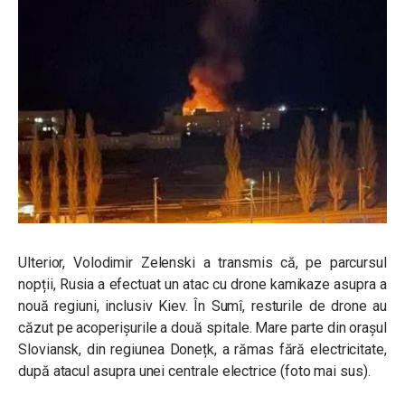
Ulterior, Volodimir Zelenski a transmis că, pe parcursul
nopții, Rusia a efectuat un atac cu drone kamikaze asupra a
nouă regiuni, inclusiv Kiev. În Sumî, resturile de drone au
căzut pe acoperișurile a două spitale. Mare parte din orașul
Sloviansk, din regiunea Donețk, a rămas fără electricitate,
după atacul asupra unei centrale electrice (foto mai sus).