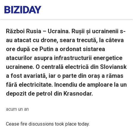
Război Rusia – Ucraina. Rușii și ucrainenii s-
au atacat cu drone, seara trecută, la câteva
ore după ce Putin a ordonat sistarea
atacurilor asupra infrastructurii energetice
ucrainene. O centrală electrică din Sloviansk
a fost avariată, iar o parte din oraș a rămas
fără electricitate. Incendiu de amploare la un
depozit de petrol din Krasnodar.
acum un an
Cease fire discussions took place today.