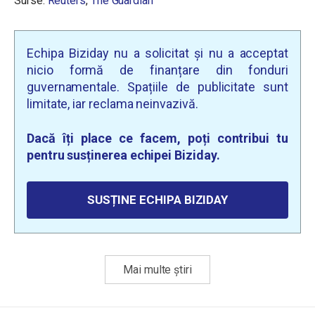
Surse:
Reuters
,
The Guardian
Echipa Biziday nu a solicitat și nu a acceptat
nicio formă de finanțare din fonduri
guvernamentale. Spațiile de publicitate sunt
limitate, iar reclama neinvazivă.
Dacă îți place ce facem, poți contribui tu
pentru susținerea echipei Biziday.
SUSȚINE ECHIPA BIZIDAY
Mai multe știri