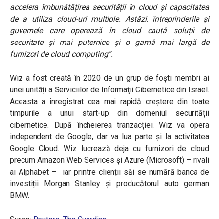
accelera îmbunătățirea securității în cloud și capacitatea
de a utiliza cloud-uri multiple. Astăzi, întreprinderile și
guvernele care operează în cloud caută soluții de
securitate și mai puternice și o gamă mai largă de
furnizori de cloud computing”.
Wiz a fost creată în 2020 de un grup de foşti membri ai
unei unități a Serviciilor de Informaţii Cibernetice din Israel.
Aceasta a înregistrat cea mai rapidă creștere din toate
timpurile a unui start-up din domeniul securității
cibernetice. După încheierea tranzacției, Wiz va opera
independent de Google, dar va lua parte și la activitatea
Google Cloud. Wiz lucrează deja cu furnizori de cloud
precum Amazon Web Services și Azure (Microsoft) – rivali
ai Alphabet – iar printre clienții săi se numără banca de
investiții Morgan Stanley și producătorul auto german
BMW.