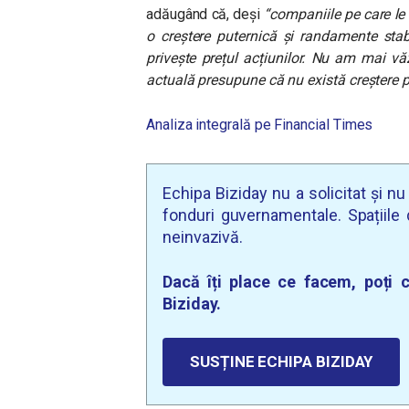
adăugând că, deși
“companiile pe care le 
o creștere puternică și randamente stab
privește prețul acțiunilor. Nu am mai v
actuală presupune că nu există creștere p
Analiza integrală pe Financial Times
Echipa Biziday nu a solicitat și n
fonduri guvernamentale. Spațiile d
neinvazivă.
Dacă îți place ce facem, poți c
Biziday.
SUSȚINE ECHIPA BIZIDAY