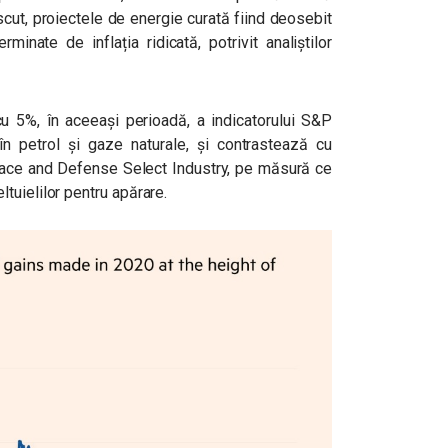
cut, proiectele de energie curată fiind deosebit
minate de inflația ridicată, potrivit analiștilor
cu 5%, în aceeași perioadă, a indicatorului S&P
n petrol și gaze naturale, și contrastează cu
ace and Defense Select Industry, pe măsură ce
tuielilor pentru apărare.