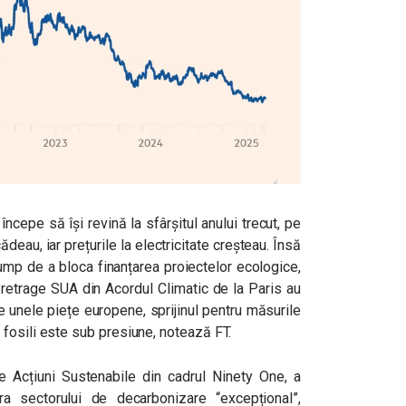
 începe să își revină la sfârșitul anului trecut, pe
eau, iar prețurile la electricitate creșteau. Însă
ump de a bloca finanțarea proiectelor ecologice,
a retrage SUA din Acordul Climatic de la Paris au
 unele piețe europene, sprijinul pentru măsurile
fosili este sub presiune, notează FT.
 Acțiuni Sustenabile din cadrul Ninety One, a
 sectorului de decarbonizare “excepțional”,