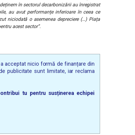
deținem în sectorul decarbonizării au înregistrat
ile, au avut performanțe inferioare în ceea ce
ăzut niciodată o asemenea depreciere (…) Piața
entru acest sector”.
u a acceptat nicio formă de finanțare din
e publicitate sunt limitate, iar reclama
ontribui tu pentru susținerea echipei