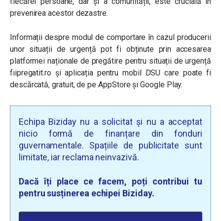
fiecărei persoane, dar și a comunității, este crucială în
prevenirea acestor dezastre.
Informații despre modul de comportare în cazul producerii
unor situații de urgență pot fi obținute prin accesarea
platformei naționale de pregătire pentru situații de urgență
fiipregatit.ro și aplicația pentru mobil DSU care poate fi
descărcată, gratuit, de pe AppStore și Google Play.
Echipa Biziday nu a solicitat și nu a acceptat
nicio formă de finanțare din fonduri
guvernamentale. Spațiile de publicitate sunt
limitate, iar reclama neinvazivă.
Dacă îți place ce facem, poți contribui tu
pentru susținerea echipei Biziday.