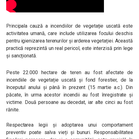
Principala cauză a incendiilor de vegetație uscată este
activitatea umană, care include utilizarea focului deschis
pentru igienizarea terenurilor și arderea vegetației. Această
practică reprezintă un real pericol, este interzisă prin lege
și sancționată.
Peste 22.000 hectare de teren au fost afectate de
incendiile de vegetație uscată și fond forestier, de la
începutul anului și până în prezent (15 martie a.c.). Din
păcate, în urma acestor incendii au fost înregistrate și
victime. Două persoane au decedat, iar alte cinci au fost
rănite.
Respectarea legii și adoptarea unui comportament
preventiv poate salva vieți și bunuri. Responsabilitatea