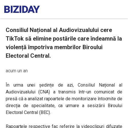
Consiliul Național al Audiovizualului cere
TikTok să elimine postările care îndeamnă la
violență împotriva membrilor Biroului
Electoral Central.
acum un an
În urma unei ședințe de azi, Consiliul Național al
Audiovizualului (CNA) a transmis într-un comunicat de
presă că a analizat rapoartele de monitorizare întocmite de
direcția de specialitate, ca urmare a sesizării Biroului
Electoral Central (BEC).
Rapoartele respective fac referire la videoclipuri difuzate