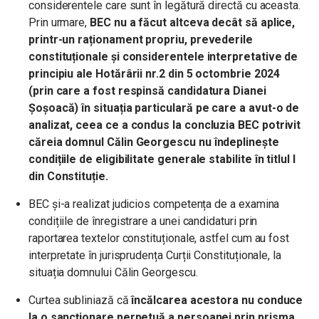
considerentele care sunt în legătură directă cu aceasta.
Prin urmare,
BEC nu a făcut altceva decât să aplice,
printr-un raționament propriu, prevederile
constituționale și considerentele interpretative de
principiu ale Hotărârii nr.2 din 5 octombrie 2024
(prin care a fost respinsă candidatura Dianei
Șoșoacă) în situația particulară pe care a avut-o de
analizat, ceea ce a condus la concluzia BEC potrivit
căreia domnul Călin Georgescu nu îndeplinește
condițiile de eligibilitate generale stabilite în titlul I
din Constituție.
BEC și-a realizat judicios competența de a examina
condițiile de înregistrare a unei candidaturi prin
raportarea textelor constituționale, astfel cum au fost
interpretate în jurisprudența Curții Constituționale, la
situația domnului Călin Georgescu.
Curtea subliniază că
încălcarea acestora nu conduce
la o sancționare perpetuă a persoanei prin prisma