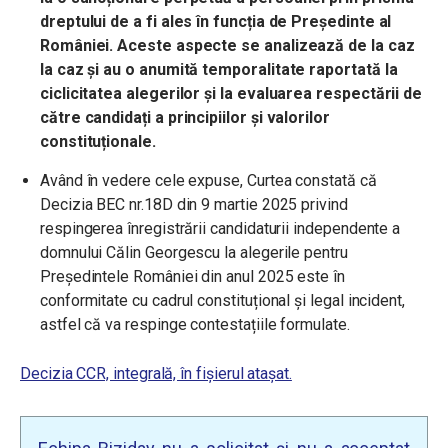
dreptului de a fi ales în funcția de Președinte al
României. Aceste aspecte se analizează de la caz
la caz și au o anumită temporalitate raportată la
ciclicitatea alegerilor și la evaluarea respectării de
către candidați a principiilor și valorilor
constituționale.
Având în vedere cele expuse, Curtea constată că
Decizia BEC nr.18D din 9 martie 2025 privind
respingerea înregistrării candidaturii independente a
domnului Călin Georgescu la alegerile pentru
Președintele României din anul 2025 este în
conformitate cu cadrul constituțional și legal incident,
astfel că va respinge contestațiile formulate.
Decizia CCR, integrală, în fișierul atașat.