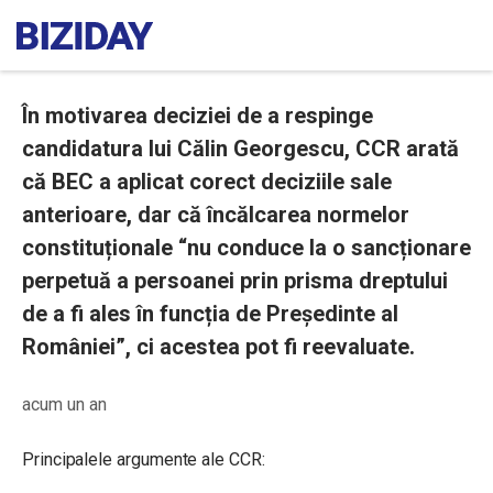
În motivarea deciziei de a respinge
candidatura lui Călin Georgescu, CCR arată
că BEC a aplicat corect deciziile sale
anterioare, dar că încălcarea normelor
constituționale “nu conduce la o sancționare
perpetuă a persoanei prin prisma dreptului
de a fi ales în funcția de Președinte al
României”, ci acestea pot fi reevaluate.
acum un an
Principalele argumente ale CCR: