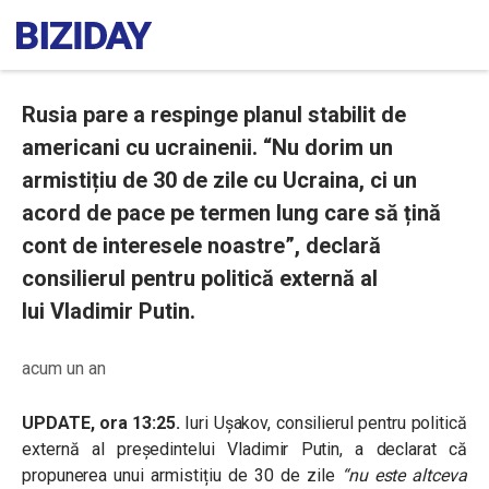
Rusia pare a respinge planul stabilit de
americani cu ucrainenii. “Nu dorim un
armistițiu de 30 de zile cu Ucraina, ci un
acord de pace pe termen lung care să țină
cont de interesele noastre”, declară
consilierul pentru politică externă al
lui Vladimir Putin.
acum un an
UPDATE, ora 13:25.
Iuri Ușakov, consilierul pentru politică
externă al președintelui Vladimir Putin, a declarat că
propunerea unui armistițiu de 30 de zile
“nu este altceva