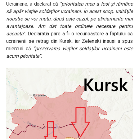
Ucrainene, a declarat că
“prioritatea mea a fost și rămâne
să apăr viețile soldaților ucraineni. În acest scop, unitățile
noastre se vor muta, dacă este cazul, pe aliniamente mai
avantajoase. Am dat toate ordinele necesare pentru
aceasta”
. Declarația pare a fi o recunoaștere a faptului că
ucrainenii se retrag din Kursk, iar Zelenski însuși a spus
miercuri că
“prezervarea vieților soldaților ucraineni este
acum prioritate”.