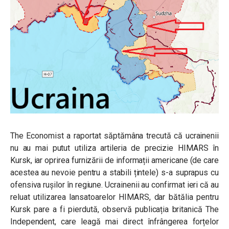
The Economist a raportat săptămâna trecută că ucrainenii
nu au mai putut utiliza artileria de precizie HIMARS în
Kursk, iar oprirea furnizării de informații americane (de care
acestea au nevoie pentru a stabili țintele) s-a suprapus cu
ofensiva rușilor în regiune. Ucrainenii au confirmat ieri că au
reluat utilizarea lansatoarelor HIMARS, dar bătălia pentru
Kursk pare a fi pierdută, observă publicația britanică The
Independent, care leagă mai direct înfrângerea forțelor