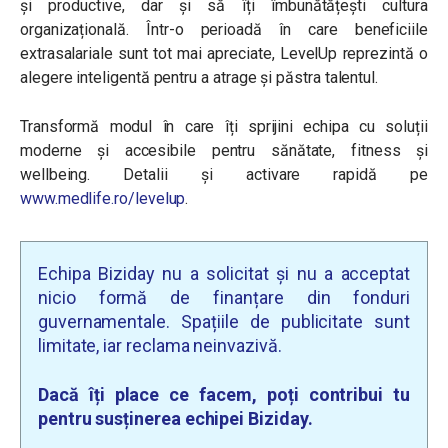
și productive, dar și să îți îmbunătățești cultura
organizațională. Într-o perioadă în care beneficiile
extrasalariale sunt tot mai apreciate, LevelUp reprezintă o
alegere inteligentă pentru a atrage și păstra talentul.
Transformă modul în care îți sprijini echipa cu soluții
moderne și accesibile pentru sănătate, fitness și
wellbeing. Detalii și activare rapidă pe
www.medlife.ro/levelup
.
Echipa Biziday nu a solicitat și nu a acceptat
nicio formă de finanțare din fonduri
guvernamentale. Spațiile de publicitate sunt
limitate, iar reclama neinvazivă.
Dacă îți place ce facem, poți contribui tu
pentru susținerea echipei Biziday.