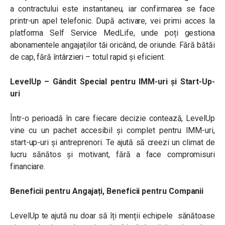
a contractului este instantaneu, iar confirmarea se face
printr-un apel telefonic. După activare, vei primi acces la
platforma Self Service MedLife, unde poți gestiona
abonamentele angajaților tăi oricând, de oriunde. Fără bătăi
de cap, fără întârzieri – totul rapid și eficient.
LevelUp – Gândit Special pentru IMM-uri și Start-Up-
uri
Într-o perioadă în care fiecare decizie contează, LevelUp
vine cu un pachet accesibil și complet pentru IMM-uri,
start-up-uri și antreprenori. Te ajută să creezi un climat de
lucru sănătos și motivant, fără a face compromisuri
financiare.
Beneficii pentru Angajați, Beneficii pentru Companii
LevelUp te ajută nu doar să îți menții echipele sănătoase