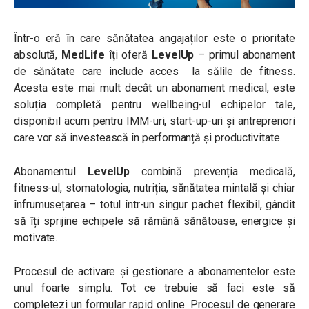
Într-o eră în care sănătatea angajaților este o prioritate
absolută,
MedLife
îți oferă
LevelUp
– primul abonament
de sănătate care include acces la sălile de fitness.
Acesta este mai mult decât un abonament medical, este
soluția completă pentru wellbeing-ul echipelor tale,
disponibil acum pentru IMM-uri, start-up-uri și antreprenori
care vor să investească în performanță și productivitate.
Abonamentul
LevelUp
combină prevenția medicală,
fitness-ul, stomatologia, nutriția, sănătatea mintală și chiar
înfrumusețarea – totul într-un singur pachet flexibil, gândit
să îți sprijine echipele să rămână sănătoase, energice și
motivate.
Procesul de activare și gestionare a abonamentelor este
unul foarte simplu. Tot ce trebuie să faci este să
completezi un formular rapid online. Procesul de generare