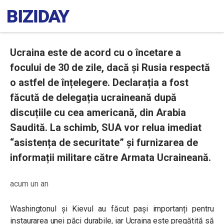
Ucraina este de acord cu o încetare a
focului de 30 de zile, dacă și Rusia respectă
o astfel de înțelegere. Declarația a fost
făcută de delegația ucraineană după
discuțiile cu cea americană, din Arabia
Saudită. La schimb, SUA vor relua imediat
“asistența de securitate” și furnizarea de
informații militare către Armata Ucraineană.
acum un an
Washingtonul și Kievul au făcut pași importanți pentru
instaurarea unei păci durabile, iar Ucraina este pregătită să