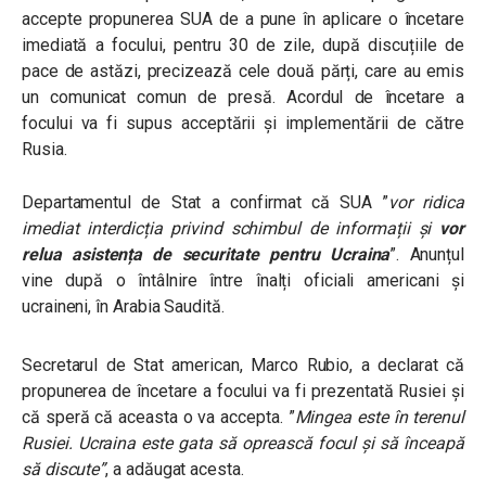
accepte propunerea SUA de a pune în aplicare o încetare
imediată a focului, pentru 30 de zile, după discuțiile de
pace de astăzi, precizează cele două părți, care au emis
un comunicat comun de presă. Acordul de încetare a
focului va fi supus acceptării și implementării de către
Rusia.
Departamentul de Stat a confirmat că SUA ”
vor ridica
imediat interdicția privind schimbul de informații și
vor
relua asistența de securitate pentru Ucraina
”. Anunțul
vine după o întâlnire între înalți oficiali americani și
ucraineni, în Arabia Saudită.
Secretarul de Stat american, Marco Rubio, a declarat că
propunerea de încetare a focului va fi prezentată Rusiei și
că speră că aceasta o va accepta. ”
Mingea este în terenul
Rusiei. Ucraina este gata să oprească focul și să înceapă
să discute”
, a adăugat acesta.