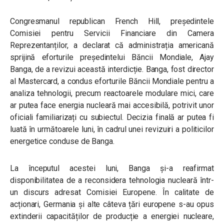
Congresmanul republican French Hill, președintele
Comisiei pentru Servicii Financiare din Camera
Reprezentanților, a declarat că administrația americană
sprijină eforturile președintelui Băncii Mondiale, Ajay
Banga, de a revizui această interdicție. Banga, fost director
al Mastercard, a condus eforturile Băncii Mondiale pentru a
analiza tehnologii, precum reactoarele modulare mici, care
ar putea face energia nucleară mai accesibilă, potrivit unor
oficiali familiarizați cu subiectul. Decizia finală ar putea fi
luată în următoarele luni, în cadrul unei revizuiri a politicilor
energetice conduse de Banga.
La începutul acestei luni, Banga și-a reafirmat
disponibilitatea de a reconsidera tehnologia nucleară într-
un discurs adresat Comisiei Europene. În calitate de
acționari, Germania și alte câteva țări europene s-au opus
extinderii capacităților de producție a energiei nucleare,