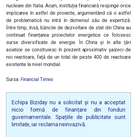
nucleare din Italia. Acum, instituția financiară respinge orice
implicarea în astfel de proiecte, argumentând că o astfel
de problematică nu intră în domeniul său de expertiză.
Între timp, însă, băncile de dezvoltare de stat din China au
continuat finanțarea proiectelor energetice ce folosesc
surse diversificate de energie. În China și în alte țări
asiatice se construiesc în prezent aproximativ șaizeci de
noi reactoare, față de un total de peste 400 de reactoare
existente la nivel mondial.
Sursa:
Financial Times
Echipa Biziday nu a solicitat și nu a acceptat
nicio formă de finanțare din fonduri
guvernamentale. Spațiile de publicitate sunt
limitate, iar reclama neinvazivă.