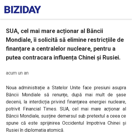
SUA, cel mai mare acționar al Băncii
Mondiale, îi solicită să elimine restricțiile de
finanțare a centralelor nucleare, pentru a
putea contracara influența Chinei și Rusiei.
acum un an
Noua administrație a Statelor Unite face presiuni asupra
Băncii Mondiale să renunțe, după mai mult de șase
decenii, la interdicția privind finanțarea energiei nucleare,
potrivit Financial Times. SUA, cel mai mare acționar al
Băncii Mondiale, susține demersul sub pretextul a ceea ce
spune că este sprijinirea Occidentul împotriva Chinei și
Rusiei în diplomația atomică.