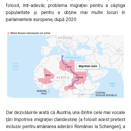
folosit, într-adevăr, problema migrației pentru a câștiga
popularitate și pentru a obține mai multe locuri în
parlamentele europene, după 2020.
Dar dezvăluirile arată că Austria, una dintre cele mai vocale
țări împotriva imigrației clandestine (a folosit acest pretext
inclusiv pentru amânarea aderării României la Schengen), a