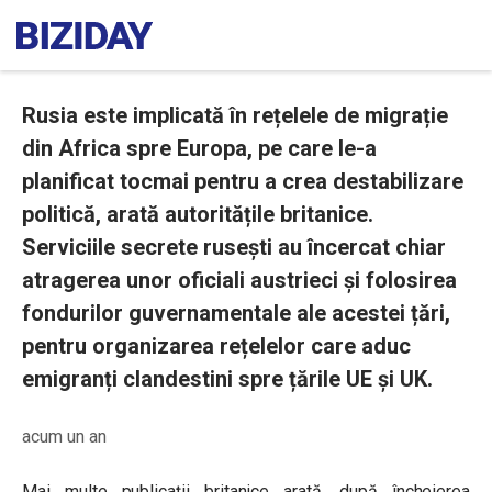
Rusia este implicată în rețelele de migrație
din Africa spre Europa, pe care le-a
planificat tocmai pentru a crea destabilizare
politică, arată autoritățile britanice.
Serviciile secrete rusești au încercat chiar
atragerea unor oficiali austrieci și folosirea
fondurilor guvernamentale ale acestei țări,
pentru organizarea rețelelor care aduc
emigranți clandestini spre țările UE și UK.
acum un an
Mai multe publicații britanice arată, după încheierea