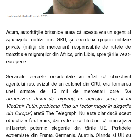
Acum, autoritățile britanice arată că acesta era un agent al
spionajului militar rus, GRU, și coordona grupuri militare
private (miliții de mercenari) responsabile de rutele de
tranzit ale migranților din Africa, prin Libia, spre țările vest-
europene.
Serviciile secrete occidentale au aflat că obiectivul
agentului rus, avizat de un colonel din GRU, era formarea
unei armate de 15 mii de mercenari care
“să
armonizeze fluxul de migranți, un obiectiv cheie al lui
Vladimir Putin, problema fiind un factor major în alegerile
din Europa”
, arată The Telegraph. Nu este clar dacă acest
obiectiv a fost atins, dar este o certitudine că imigrația a
influențat puternic alegerile din țările UE. Partidele
extremiste din Franța, Germania, Austria, Olanda și UK au