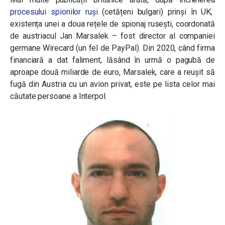
procesului spionilor ruși
(cetățeni bulgari) prinși în UK,
existența unei a doua rețele de spionaj rusești, coordonată
de austriacul Jan Marsalek – fost director al companiei
germane Wirecard (un fel de PayPal). Din 2020, când firma
financiară a dat faliment, lăsând în urmă o pagubă de
aproape două miliarde de euro, Marsalek, care a reușit să
fugă din Austria cu un avion privat, este pe lista celor mai
căutate persoane a Interpol.