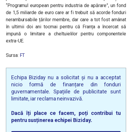
“Programul european pentru industria de apărare”, un fond
de 1,5 miliarde de euro care ar fi trebuit să acorde fonduri
nerambursabile țărilor membre, dar care a tot fost amânat
în ultimii doi ani tocmai pentru că Franța a încercat să
impună o limitare a cheltuielilor pentru componentele
extra-UE.
Sursa:
FT
Echipa Biziday nu a solicitat și nu a acceptat
nicio formă de finanțare din fonduri
guvernamentale. Spațiile de publicitate sunt
limitate, iar reclama neinvazivă.
Dacă îți place ce facem, poți contribui tu
pentru susținerea echipei Biziday.