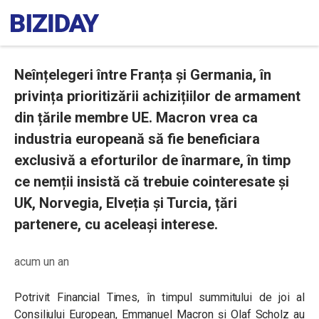
Neînțelegeri între Franța și Germania, în
privința prioritizării achizițiilor de armament
din țările membre UE. Macron vrea ca
industria europeană să fie beneficiara
exclusivă a eforturilor de înarmare, în timp
ce nemții insistă că trebuie cointeresate și
UK, Norvegia, Elveția și Turcia, țări
partenere, cu aceleași interese.
acum un an
Potrivit Financial Times, în timpul summitului de joi al
Consiliului European, Emmanuel Macron și Olaf Scholz au