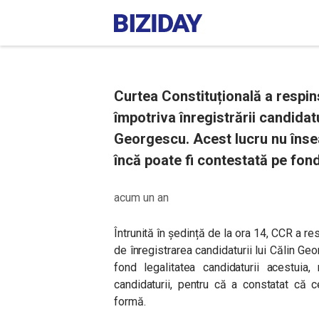
Curtea Constituțională a respin
împotriva înregistrării candidatu
Georgescu. Acest lucru nu îns
încă poate fi contestată pe fond
acum un an
Întrunită în ședință de la ora 14, CCR a re
de înregistrarea candidaturii lui Călin Ge
fond legalitatea candidaturii acestuia,
candidaturii, pentru că a constatat că 
formă.